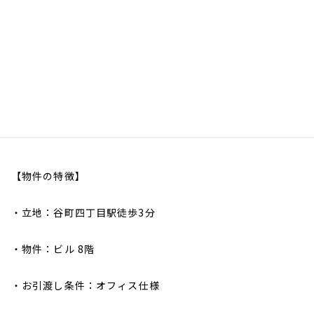
【物件の特徴】
・
立地：谷町四丁目駅徒歩3分
・
物件：ビル 8階
・
お引渡し条件：オフィス仕様